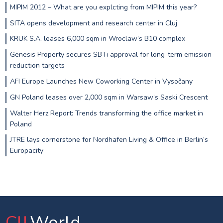
MIPIM 2012 – What are you explcting from MIPIM this year?
SITA opens development and research center in Cluj
KRUK S.A. leases 6,000 sqm in Wroclaw’s B10 complex
Genesis Property secures SBTi approval for long-term emission
reduction targets
AFI Europe Launches New Coworking Center in Vysočany
GN Poland leases over 2,000 sqm in Warsaw’s Saski Crescent
Walter Herz Report: Trends transforming the office market in
Poland
JTRE lays cornerstone for Nordhafen Living & Office in Berlin’s
Europacity
CIJ
.World