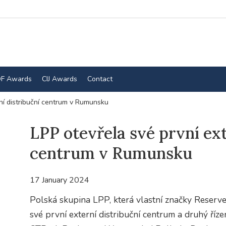
F Awards
CIJ Awards
Contact
ní distribuční centrum v Rumunsku
LPP otevřela své první ext
centrum v Rumunsku
17 January 2024
Polská skupina LPP, která vlastní značky Reserve
své první externí distribuční centrum a druhý říz