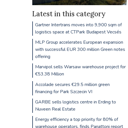
Latest in this category
Gartner Intertrans moves into 9,900 sqm of
logistics space at CTPark Budapest Vecsés
MLP Group accelerates European expansion
with successful EUR 300 million Green notes
offering
Marvipol sells Warsaw warehouse project for
€53.38 Million
Accolade secures €29.5 million green
financing for Park Szczecin VI
GARBE sells logistics centre in Erding to
Nuveen Real Estate
Energy efficiency a top priority for 80% of
warehouse operators, finds Panattoni report