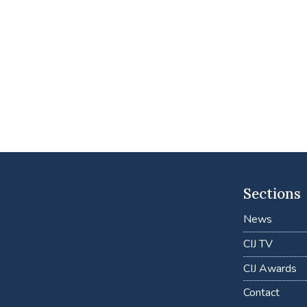
Sections
News
CIJ TV
CIJ Awards
Contact