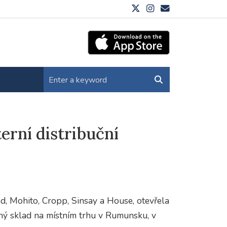
erní distribuční
d, Mohito, Cropp, Sinsay a House, otevřela
ený sklad na místním trhu v Rumunsku, v