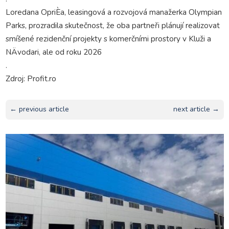
Loredana OpriÈa, leasingová a rozvojová manažerka Olympian
Parks, prozradila skutečnost, že oba partneři plánují realizovat
smíšené rezidenční projekty s komerčními prostory v Kluži a
NÄvodari, ale od roku 2026
.
Zdroj: Profit.ro
← previous article
next article →