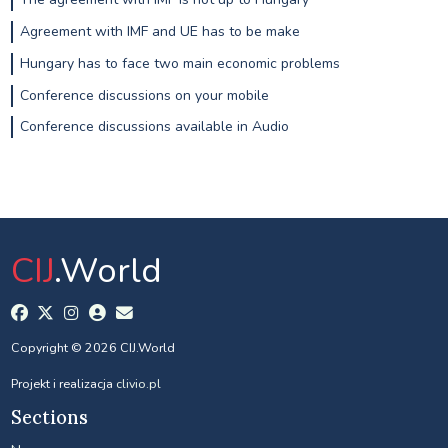
Agreement with IMF and UE has to be make
Hungary has to face two main economic problems
Conference discussions on your mobile
Conference discussions available in Audio
CIJ
.World
Copyright © 2026 CIJ.World
Projekt i realizacja
clivio.pl
Sections