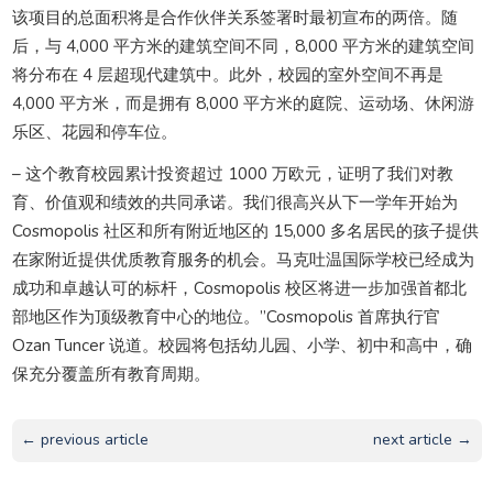
该项目的总面积将是合作伙伴关系签署时最初宣布的两倍。随
后，与 4,000 平方米的建筑空间不同，8,000 平方米的建筑空间
将分布在 4 层超现代建筑中。此外，校园的室外空间不再是
4,000 平方米，而是拥有 8,000 平方米的庭院、运动场、休闲游
乐区、花园和停车位。
– 这个教育校园累计投资超过 1000 万欧元，证明了我们对教
育、价值观和绩效的共同承诺。我们很高兴从下一学年开始为
Cosmopolis 社区和所有附近地区的 15,000 多名居民的孩子提供
在家附近提供优质教育服务的机会。马克吐温国际学校已经成为
成功和卓越认可的标杆，Cosmopolis 校区将进一步加强首都北
部地区作为顶级教育中心的地位。”Cosmopolis 首席执行官
Ozan Tuncer 说道。校园将包括幼儿园、小学、初中和高中，确
保充分覆盖所有教育周期。
← previous article
next article →