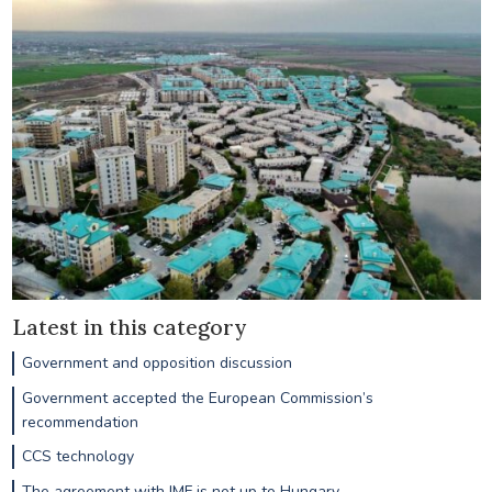
Latest in this category
Government and opposition discussion
Government accepted the European Commission’s
recommendation
CCS technology
The agreement with IMF is not up to Hungary