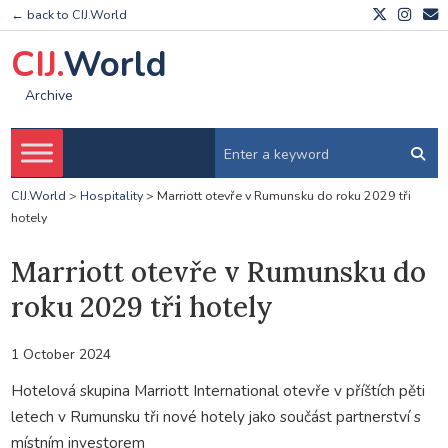
← back to CIJ.World
CIJ.
World
Archive
CIJ.World
>
Hospitality
>
Marriott otevře v Rumunsku do roku 2029 tři
hotely
Marriott otevře v Rumunsku do
roku 2029 tři hotely
1 October 2024
Hotelová skupina Marriott International otevře v příštích pěti
letech v Rumunsku tři nové hotely jako součást partnerství s
místním investorem