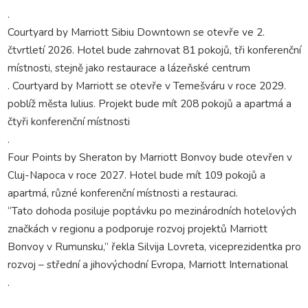
.
Courtyard by Marriott Sibiu Downtown se otevře ve 2.
čtvrtletí 2026. Hotel bude zahrnovat 81 pokojů, tři konferenční
místnosti, stejně jako restaurace a lázeňské centrum
. Courtyard by Marriott se otevře v Temešváru v roce 2029.
poblíž města Iulius. Projekt bude mít 208 pokojů a apartmá a
čtyři konferenční místnosti
.
Four Points by Sheraton by Marriott Bonvoy bude otevřen v
Cluj-Napoca v roce 2027. Hotel bude mít 109 pokojů a
apartmá, různé konferenční místnosti a restauraci.
“Tato dohoda posiluje poptávku po mezinárodních hotelových
značkách v regionu a podporuje rozvoj projektů Marriott
Bonvoy v Rumunsku,” řekla Silvija Lovreta, viceprezidentka pro
rozvoj – střední a jihovýchodní Evropa, Marriott International
.