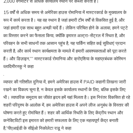
2,000 वर्गमीटर से अधिक कार्यालय स्थान पर कब्जा करती हैं।
15 वर्षों से अधिक समय से अमेरिका हाउस रोमानिया में मास्टरकार्ड के मुख्यालय के
रूप में कार्य करता है। यह वह स्थान है जहां हमारी टीम वर्षों से विकसित हुई है, और
जहां हमारी एक साथ बहुत अच्छी यादें हैं। लेकिन परिचित होने के अलावा, हमने पट्टे
का विस्तार करने का फैसला किया, क्योंकि इमारत अल्ट्रा-सेंट्रल में स्थित है, और
परिवहन के सभी साधनों तक आसान पहुंच है, यह पार्किंग सहित कई सुविधाएं प्रदान
करती है, और कार्य स्थान कार्यक्षमता के मामले में हमारी आवश्यकताओं को पूरा करते
हैं। और डिज़ाइन,”” मास्टरकार्ड रोमानिया और क्रोएशिया के महाप्रबंधक कोस्मिन
व्लादिमीरस्कु ने कहा
.
व्यापार की गतिशील दुनिया में, हमने अमेरिका हाउस में PAID कहानी लिखना जारी
रखने का विकल्प चुना है, न केवल इसके कार्यालय स्थानों के लिए, बल्कि इसके लिए
भी। व्यापारिक समुदाय का जीवंत हृदय हमें यहां मिलता है। इस निरंतर विकसित हो रहे
शहरी परिदृश्य के आलोक में, हम अमेरिका हाउस में अपने लीज अनुबंध के विस्तार की
घोषणा करते हुए रोमांचित हैं। शहर की आर्थिक स्थिति के लिए केंद्रीय स्थान और
कनेक्टिविटी इस इमारत को हमारी सफलता के लिए एक महत्वपूर्ण केंद्र बनाती
है,”पीएआईडी के सीईओ निकोलेटा राडू ने कहा