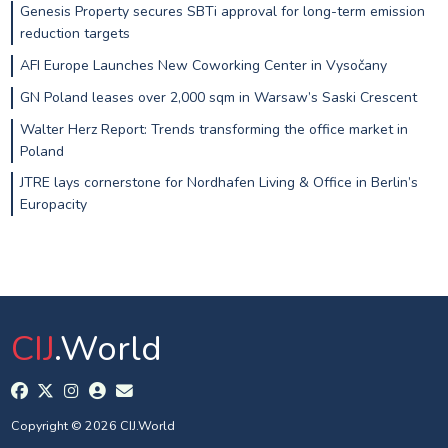
Genesis Property secures SBTi approval for long-term emission
reduction targets
AFI Europe Launches New Coworking Center in Vysočany
GN Poland leases over 2,000 sqm in Warsaw’s Saski Crescent
Walter Herz Report: Trends transforming the office market in
Poland
JTRE lays cornerstone for Nordhafen Living & Office in Berlin’s
Europacity
CIJ
.World
Copyright © 2026 CIJ.World