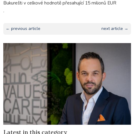
Bukurešti v celkové hodnotě přesahující 15 milionů EUR
.
← previous article
next article →
Latest in this category