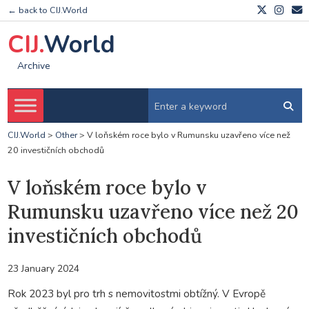
← back to CIJ.World
CIJ.
World
Archive
CIJ.World
>
Other
>
V loňském roce bylo v Rumunsku uzavřeno více než
20 investičních obchodů
V loňském roce bylo v
Rumunsku uzavřeno více než 20
investičních obchodů
23 January 2024
Rok 2023 byl pro trh s nemovitostmi obtížný. V Evropě