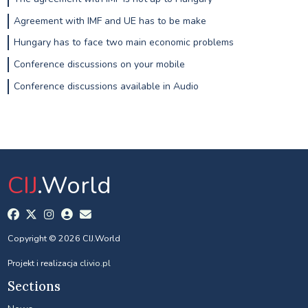
Agreement with IMF and UE has to be make
Hungary has to face two main economic problems
Conference discussions on your mobile
Conference discussions available in Audio
CIJ
.World
Copyright © 2026 CIJ.World
Projekt i realizacja
clivio.pl
Sections