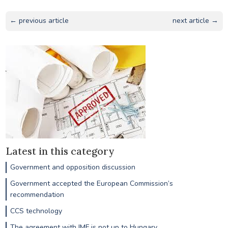
← previous article
next article →
Latest in this category
Government and opposition discussion
Government accepted the European Commission’s
recommendation
CCS technology
The agreement with IMF is not up to Hungary