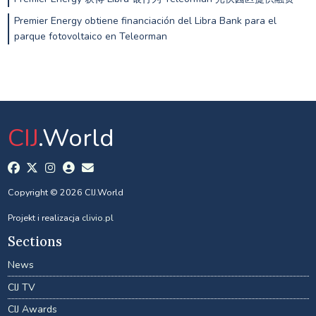
Premier Energy obtiene financiación del Libra Bank para el
parque fotovoltaico en Teleorman
CIJ
.World
Copyright © 2026 CIJ.World
Projekt i realizacja
clivio.pl
Sections
News
CIJ TV
CIJ Awards