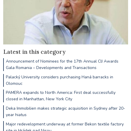
Latest in this category
Announcement of Nominees for the 17th Annual CIJ Awards
Gala Romania – Developments and Transactions
Palacký University considers purchasing Haná barracks in
Olomouc
PAMERA expands to North America: First deal successfully
closed in Manhattan, New York City
Deka Immobilien makes strategic acquisition in Sydney after 20-
year hiatus
Major redevelopment underway at former Bekon textile factory
site in Hrádek nad Nisou