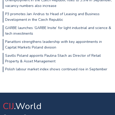
Unemployment in the Czech Republic rises to 3.9% in September,
vacancy numbers also increase
P3 promotes Jan Andrus to Head of Leasing and Business
Development in the Czech Republic
GARBE launches ‘GARBE Insite’ for light industrial and science &
tech investments
Panattoni strengthens leadership with key appointments in
Capital Markets Poland division
Savills Poland appoints Paulina Stach as Director of Retail
Property & Asset Management
Polish labour market index shows continued rise in September
CIJ
.World