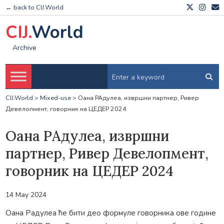
← back to CIJ.World
CIJ.
World
Archive
CIJ.World
>
Mixed-use
>
Оана РАдулеа, извршни партнер, Ривер
Девелопмент, говорник на ЦЕДЕР 2024
Оана РАдулеа, извршни
партнер, Ривер Девелопмент,
говорник на ЦЕДЕР 2024
14 May 2024
Оана Радулеа ће бити део формуле говорника ове године