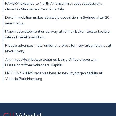
PAMERA expands to North America: First deal successfully
closed in Manhattan, New York City
Deka Immobilien makes strategic acquisition in Sydney after 20-
year hiatus
Major redevelopment underway at former Bekon textile factory
site in Hrádek nad Nisou
Prague advances multifuntional project for new urban district at
Nové Dvory
Art-Invest Real Estate acquires Living Office property in
Düsseldorf from Schroders Capital
H-TEC SYSTEMS receives keys to new hydrogen facility at
Victoria Park Hamburg