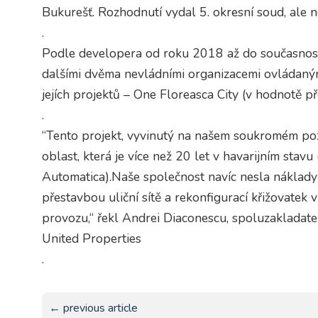
Bukurešť. Rozhodnutí vydal 5. okresní soud, ale 
.
Podle developera od roku 2018 až do současnost
dalšími dvěma nevládními organizacemi ovládaný
jejích projektů – One Floreasca City (v hodnotě 
.
“Tento projekt, vyvinutý na našem soukromém po
oblast, která je více než 20 let v havarijním stav
Automatica).Naše společnost navíc nesla náklady
přestavbou uliční sítě a rekonfigurací křižovatek v
provozu,“ řekl Andrei Diaconescu, spoluzakladatel
United Properties
.
← previous article