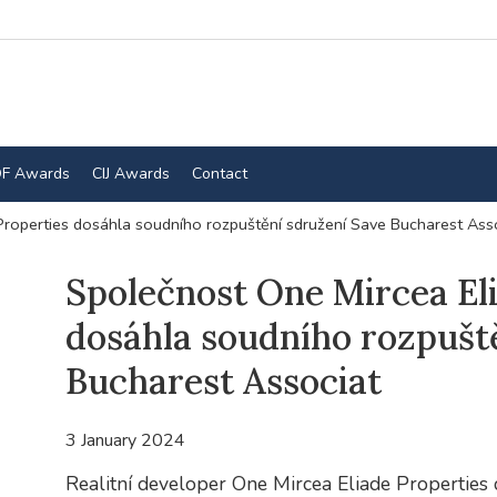
F Awards
CIJ Awards
Contact
Properties dosáhla soudního rozpuštění sdružení Save Bucharest Ass
Společnost One Mircea El
dosáhla soudního rozpušt
Bucharest Associat
3 January 2024
Realitní developer One Mircea Eliade Properties