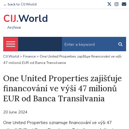
← back to CIJ.World
CIJ.
World
Archive
CIJ.World
>
Finance
>
One United Properties zajišťuje financování ve výši
47 milionů EUR od Banca Transilvania
One United Properties zajišťuje
financování ve výši 47 milionů
EUR od Banca Transilvania
20 June 2024
One United Properties oznamuje financování ve výši 47