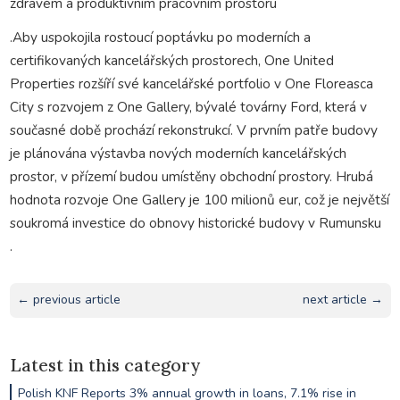
zdravém a produktivním pracovním prostoru
.Aby uspokojila rostoucí poptávku po moderních a
certifikovaných kancelářských prostorech, One United
Properties rozšíří své kancelářské portfolio v One Floreasca
City s rozvojem z One Gallery, bývalé továrny Ford, která v
současné době prochází rekonstrukcí. V prvním patře budovy
je plánována výstavba nových moderních kancelářských
prostor, v přízemí budou umístěny obchodní prostory. Hrubá
hodnota rozvoje One Gallery je 100 milionů eur, což je největší
soukromá investice do obnovy historické budovy v Rumunsku
.
← previous article
next article →
Latest in this category
Polish KNF Reports 3% annual growth in loans, 7.1% rise in