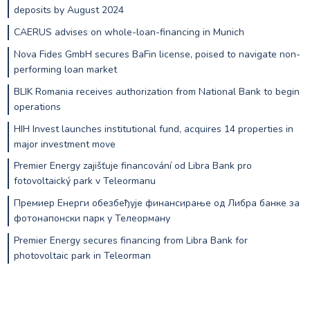
deposits by August 2024
CAERUS advises on whole-loan-financing in Munich
Nova Fides GmbH secures BaFin license, poised to navigate non-
performing loan market
BLIK Romania receives authorization from National Bank to begin
operations
HIH Invest launches institutional fund, acquires 14 properties in
major investment move
Premier Energy zajišťuje financování od Libra Bank pro
fotovoltaický park v Teleormanu
Премиер Енерги обезбеђује финансирање од Либра банке за
фотонапонски парк у Телеорману
Premier Energy secures financing from Libra Bank for
photovoltaic park in Teleorman