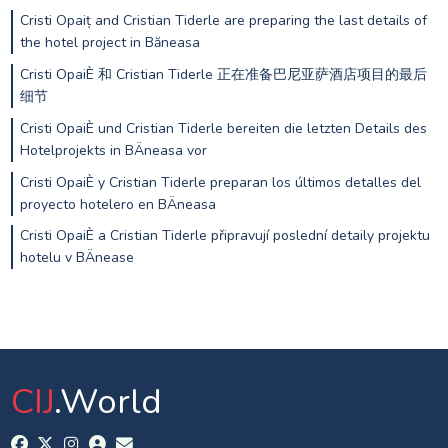
Cristi Opaiț and Cristian Tiderle are preparing the last details of
the hotel project in Băneasa
Cristi OpaiÈ 和 Cristian Tiderle 正在准备巴尼亚萨酒店项目的最后
细节
Cristi OpaiÈ und Cristian Tiderle bereiten die letzten Details des
Hotelprojekts in BÄneasa vor
Cristi OpaiÈ y Cristian Tiderle preparan los últimos detalles del
proyecto hotelero en BÄneasa
Cristi OpaiÈ a Cristian Tiderle připravují poslední detaily projektu
hotelu v BÄnease
CIJ
.World