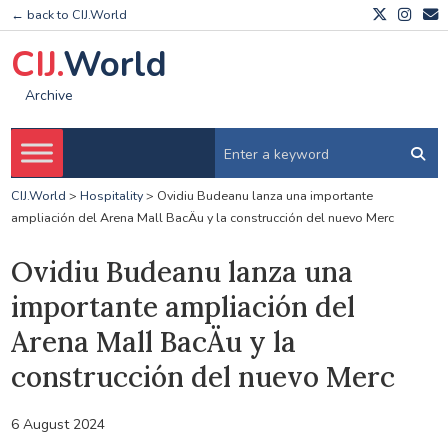
← back to CIJ.World
CIJ.
World
Archive
CIJ.World
>
Hospitality
>
Ovidiu Budeanu lanza una importante
ampliación del Arena Mall BacÄu y la construcción del nuevo Merc
Ovidiu Budeanu lanza una
importante ampliación del
Arena Mall BacÄu y la
construcción del nuevo Merc
6 August 2024