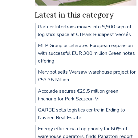
Latest in this category
Gartner Intertrans moves into 9,900 sqm of
logistics space at CTPark Budapest Vecsés
MLP Group accelerates European expansion
with successful EUR 300 million Green notes
offering
Marvipol sells Warsaw warehouse project for
€53.38 Million
Accolade secures €29.5 million green
financing for Park Szczecin VI
GARBE sells logistics centre in Erding to
Nuveen Real Estate
Energy efficiency a top priority for 80% of
warehouse operators, finds Panattoni report