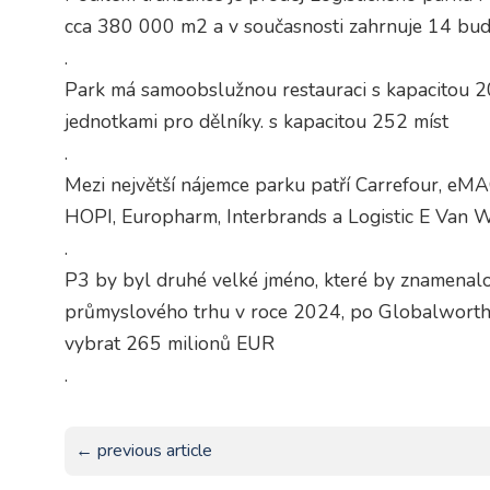
cca 380 000 m2 a v současnosti zahrnuje 14 budov,
.
Park má samoobslužnou restauraci s kapacitou 2
jednotkami pro dělníky. s kapacitou 252 míst
.
Mezi největší nájemce parku patří Carrefour, eMAG
HOPI, Europharm, Interbrands a Logistic E Van W
.
P3 by byl druhé velké jméno, které by znamenalo
průmyslového trhu v roce 2024, po Globalworth.
vybrat 265 milionů EUR
.
← previous article