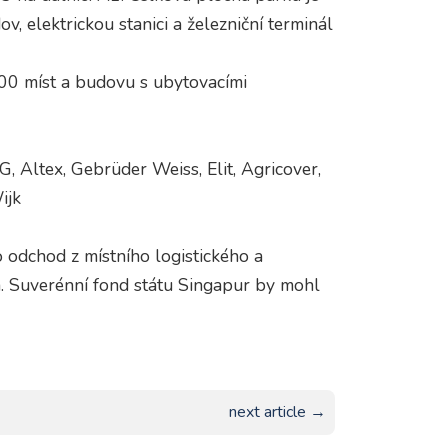
 elektrickou stanici a železniční terminál
00 míst a budovu s ubytovacími
, Altex, Gebrüder Weiss, Elit, Agricover,
ijk
 odchod z místního logistického a
 Suverénní fond státu Singapur by mohl
next article →