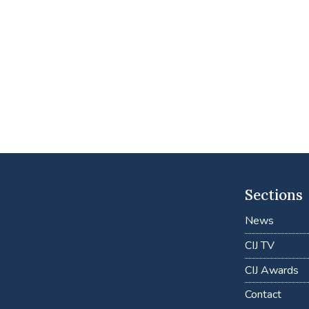
Sections
News
CIJ TV
CIJ Awards
Contact