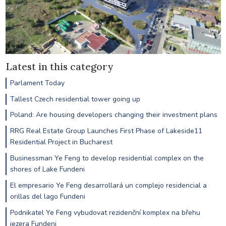
Latest in this category
Parlament Today
Tallest Czech residential tower going up
Poland: Are housing developers changing their investment plans
RRG Real Estate Group Launches First Phase of Lakeside11
Residential Project in Bucharest
Businessman Ye Feng to develop residential complex on the
shores of Lake Fundeni
El empresario Ye Feng desarrollará un complejo residencial a
orillas del lago Fundeni
Podnikatel Ye Feng vybudovat rezidenční komplex na břehu
jezera Fundeni