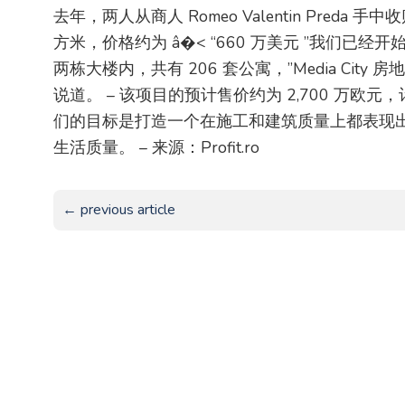
去年，两人从商人 Romeo Valentin Preda 
方米，价格约为 â�< “660 万美元 ”我们已
两栋大楼内，共有 206 套公寓，”Media City 房地
说道。 – 该项目的预计售价约为 2,700 万欧元，计
们的目标是打造一个在施工和建筑质量上都表现
生活质量。 – 来源：Profit.ro
← previous article