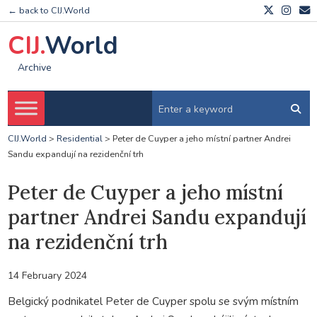
← back to CIJ.World
CIJ.
World
Archive
CIJ.World
>
Residential
>
Peter de Cuyper a jeho místní partner Andrei
Sandu expandují na rezidenční trh
Peter de Cuyper a jeho místní
partner Andrei Sandu expandují
na rezidenční trh
14 February 2024
Belgický podnikatel Peter de Cuyper spolu se svým místním