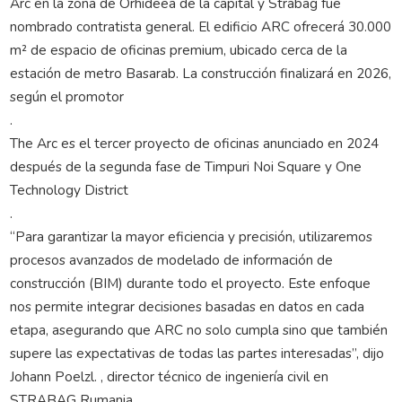
Arc en la zona de Orhideea de la capital y Strabag fue
nombrado contratista general. El edificio ARC ofrecerá 30.000
m² de espacio de oficinas premium, ubicado cerca de la
estación de metro Basarab. La construcción finalizará en 2026,
según el promotor
.
The Arc es el tercer proyecto de oficinas anunciado en 2024
después de la segunda fase de Timpuri Noi Square y One
Technology District
.
“Para garantizar la mayor eficiencia y precisión, utilizaremos
procesos avanzados de modelado de información de
construcción (BIM) durante todo el proyecto. Este enfoque
nos permite integrar decisiones basadas en datos en cada
etapa, asegurando que ARC no solo cumpla sino que también
supere las expectativas de todas las partes interesadas”, dijo
Johann Poelzl. , director técnico de ingeniería civil en
STRABAG Rumania