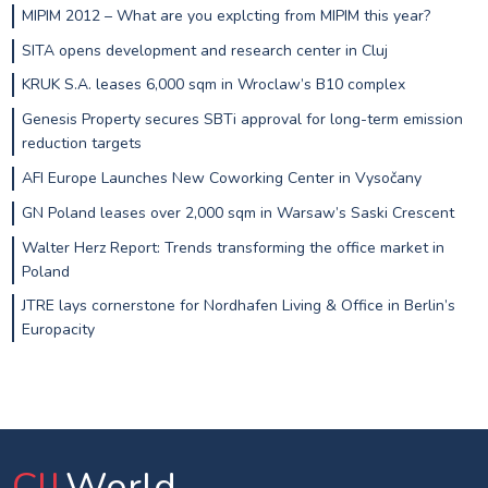
MIPIM 2012 – What are you explcting from MIPIM this year?
SITA opens development and research center in Cluj
KRUK S.A. leases 6,000 sqm in Wroclaw’s B10 complex
Genesis Property secures SBTi approval for long-term emission
reduction targets
AFI Europe Launches New Coworking Center in Vysočany
GN Poland leases over 2,000 sqm in Warsaw’s Saski Crescent
Walter Herz Report: Trends transforming the office market in
Poland
JTRE lays cornerstone for Nordhafen Living & Office in Berlin’s
Europacity
CIJ
.World