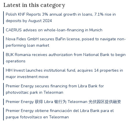
Latest in this category
Polish KNF Reports 3% annual growth in loans, 7.1% rise in
deposits by August 2024
CAERUS advises on whole-loan-financing in Munich
Nova Fides GmbH secures BaFin license, poised to navigate non-
performing loan market
BLIK Romania receives authorization from National Bank to begin
operations
HIH Invest launches institutional fund, acquires 14 properties in
major investment move
Premier Energy secures financing from Libra Bank for
photovoltaic park in Teleorman
Premier Energy 获得 Libra 银行为 Teleorman 光伏园区提供融资
Premier Energy obtiene financiación del Libra Bank para el
parque fotovoltaico en Teleorman