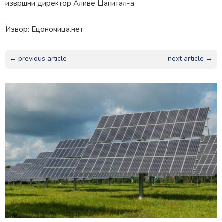
извршни директор Аливе Цапитал-а
.
Извор: Ецономица.нет
← previous article
next article →