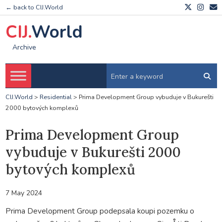
← back to CIJ.World
CIJ.
World
Archive
CIJ.World
>
Residential
>
Prima Development Group vybuduje v Bukurešti
2000 bytových komplexů
Prima Development Group
vybuduje v Bukurešti 2000
bytových komplexů
7 May 2024
Prima Development Group podepsala koupi pozemku o