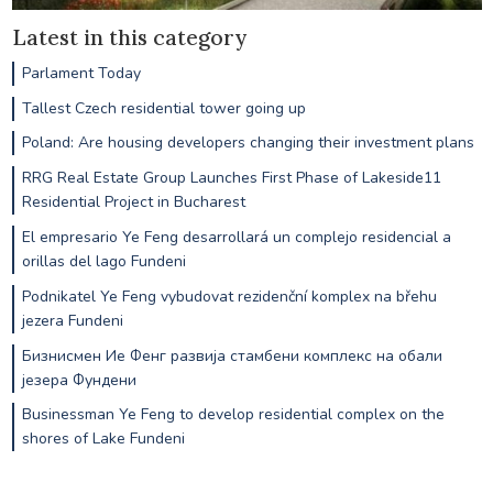
Latest in this category
Parlament Today
Tallest Czech residential tower going up
Poland: Are housing developers changing their investment plans
RRG Real Estate Group Launches First Phase of Lakeside11
Residential Project in Bucharest
El empresario Ye Feng desarrollará un complejo residencial a
orillas del lago Fundeni
Podnikatel Ye Feng vybudovat rezidenční komplex na břehu
jezera Fundeni
Бизнисмен Ие Фенг развија стамбени комплекс на обали
језера Фундени
Businessman Ye Feng to develop residential complex on the
shores of Lake Fundeni