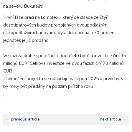
na severu Bukurešti.
První fáze prací na komplexu, který se skládá ze čtyř
desetipatrových budov propojených dvoupodlažními
nízkopodlažními budovami, byla dokončena a 70 procent
jednotek je již prodáno
.
Ve fázi za druhé společnost dodá 240 bytů a investice činí 35
milionů EUR. Celková investice ve dvou fázích činí 70 milionů
EUR
.Dokončení projektu se odhaduje na srpen 2025 a první byty
by měly být předány na podzim příštího roku
.
.
← previous article
next article →