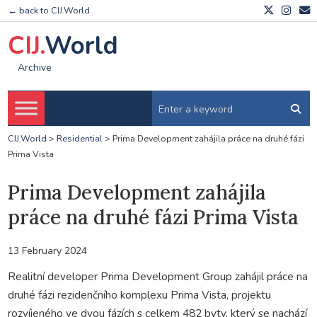
← back to CIJ.World
CIJ.
World
Archive
CIJ.World
>
Residential
>
Prima Development zahájila práce na druhé fázi
Prima Vista
Prima Development zahájila
práce na druhé fázi Prima Vista
13 February 2024
Realitní developer Prima Development Group zahájil práce na
druhé fázi rezidenčního komplexu Prima Vista, projektu
rozvíjeného ve dvou fázích s celkem 482 byty, který se nachází