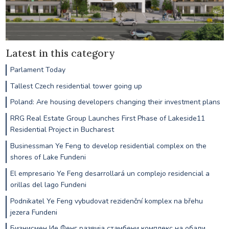
Latest in this category
Parlament Today
Tallest Czech residential tower going up
Poland: Are housing developers changing their investment plans
RRG Real Estate Group Launches First Phase of Lakeside11
Residential Project in Bucharest
Businessman Ye Feng to develop residential complex on the
shores of Lake Fundeni
El empresario Ye Feng desarrollará un complejo residencial a
orillas del lago Fundeni
Podnikatel Ye Feng vybudovat rezidenční komplex na břehu
jezera Fundeni
Бизнисмен Ие Фенг развија стамбени комплекс на обали