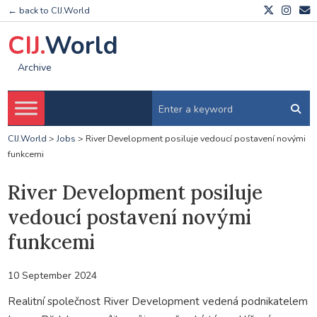
← back to CIJ.World
CIJ.
World
Archive
CIJ.World
>
Jobs
>
River Development posiluje vedoucí postavení novými
funkcemi
River Development posiluje
vedoucí postavení novými
funkcemi
10 September 2024
Realitní společnost River Development vedená podnikatelem