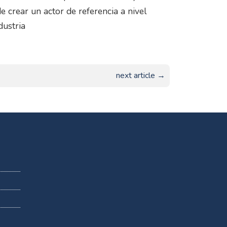
e crear un actor de referencia a nivel
dustria
next article →