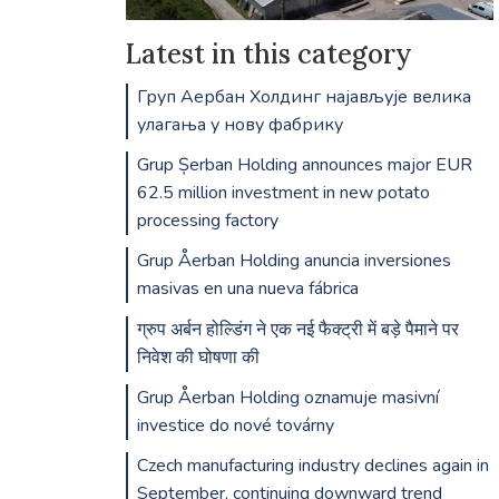
Latest in this category
Груп Аербан Холдинг најављује велика
улагања у нову фабрику
Grup Șerban Holding announces major EUR
62.5 million investment in new potato
processing factory
Grup Åerban Holding anuncia inversiones
masivas en una nueva fábrica
ग्रुप अर्बन होल्डिंग ने एक नई फैक्ट्री में बड़े पैमाने पर
निवेश की घोषणा की
Grup Åerban Holding oznamuje masivní
investice do nové továrny
Czech manufacturing industry declines again in
September, continuing downward trend