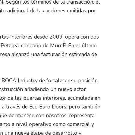
. Según los términos de la transacción, el
to adicional de las acciones emitidas por
tas interiores desde 2009, opera con dos
 Petelea, condado de MureÈ. En el último
presa alcanzó una facturación estimada de
 ROCA Industry de fortalecer su posición
onstrucción añadiendo un nuevo actor
tor de las puertas interiores, acumulada en
 a través de Eco Euro Doors, pero también
ue permanece con nosotros, representa
tanto a nivel operativo como comercial y
en una nueva etapa de desarrollo y