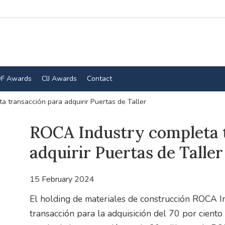
F Awards
CIJ Awards
Contact
 transacción para adquirir Puertas de Taller
ROCA Industry completa 
adquirir Puertas de Taller
15 February 2024
El holding de materiales de construcción ROCA Ind
transacción para la adquisición del 70 por ciento