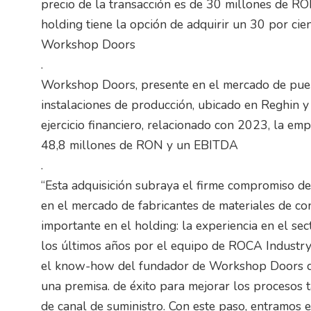
precio de la transacción es de 30 millones de RON
holding tiene la opción de adquirir un 30 por cien
Workshop Doors
.
Workshop Doors, presente en el mercado de puer
instalaciones de producción, ubicado en Reghin y
ejercicio financiero, relacionado con 2023, la em
48,8 millones de RON y un EBITDA
.
“Esta adquisición subraya el firme compromiso de
en el mercado de fabricantes de materiales de c
importante en el holding: la experiencia en el sec
los últimos años por el equipo de ROCA Industry
el know-how del fundador de Workshop Doors q
una premisa. de éxito para mejorar los procesos 
de canal de suministro. Con este paso, entramos 