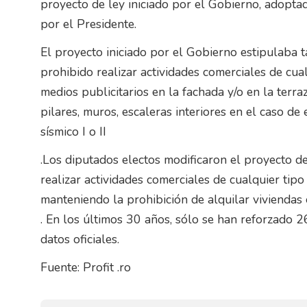
proyecto de ley iniciado por el Gobierno, adopt
por el Presidente.
El proyecto iniciado por el Gobierno estipulaba
prohibido realizar actividades comerciales de cual
medios publicitarios en la fachada y/o en la terraz
pilares, muros, escaleras interiores en el caso de e
sísmico I o II
.Los diputados electos modificaron el proyecto d
realizar actividades comerciales de cualquier tipo e
manteniendo la prohibición de alquilar viviendas e
. En los últimos 30 años, sólo se han reforzado 26
datos oficiales.
Fuente: Profit .ro