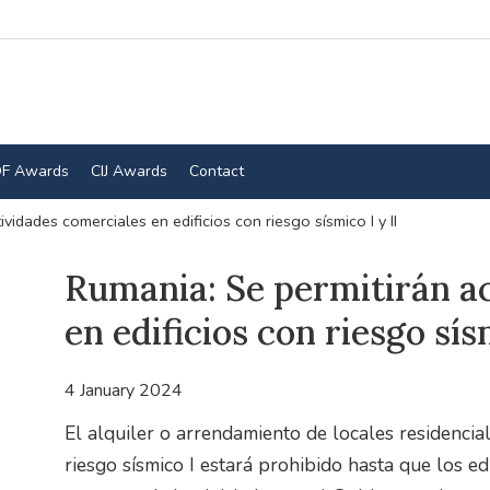
F Awards
CIJ Awards
Contact
vidades comerciales en edificios con riesgo sísmico I y II
Rumania: Se permitirán a
en edificios con riesgo sís
4 January 2024
El alquiler o arrendamiento de locales residenciale
riesgo sísmico I estará prohibido hasta que los ed