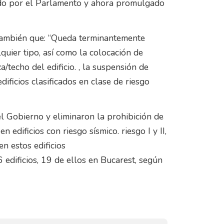
ado por el Parlamento y ahora promulgado
 también que: “Queda terminantemente
quier tipo, así como la colocación de
a/techo del edificio. , la suspensión de
dificios clasificados en clase de riesgo
el Gobierno y eliminaron la prohibición de
n edificios con riesgo sísmico. riesgo I y II,
n estos edificios
 edificios, 19 de ellos en Bucarest, según