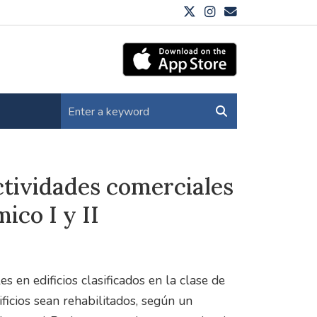
ctividades comerciales
mico I y II
s en edificios clasificados en la clase de
ificios sean rehabilitados, según un