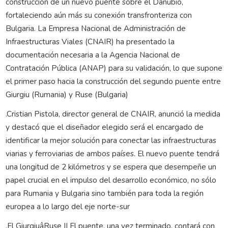
construcción de un nuevo puente sobre el Danubio,
fortaleciendo aún más su conexión transfronteriza con
Bulgaria. La Empresa Nacional de Administración de
Infraestructuras Viales (CNAIR) ha presentado la
documentación necesaria a la Agencia Nacional de
Contratación Pública (ANAP) para su validación, lo que supone
el primer paso hacia la construcción del segundo puente entre
Giurgiu (Rumania) y Ruse (Bulgaria)
.Cristian Pistola, director general de CNAIR, anunció la medida
y destacó que el diseñador elegido será el encargado de
identificar la mejor solución para conectar las infraestructuras
viarias y ferroviarias de ambos países. El nuevo puente tendrá
una longitud de 2 kilómetros y se espera que desempeñe un
papel crucial en el impulso del desarrollo económico, no sólo
para Rumania y Bulgaria sino también para toda la región
europea a lo largo del eje norte-sur
.El GiurgiuâRuse II El puente, una vez terminado, contará con