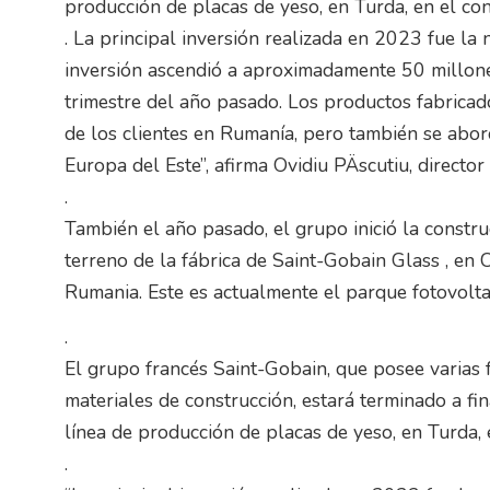
producción de placas de yeso, en Turda, en el co
. La principal inversión realizada en 2023 fue la
inversión ascendió a aproximadamente 50 millone
trimestre del año pasado. Los productos fabricado
de los clientes en Rumanía, pero también se abor
Europa del Este”, afirma Ovidiu PÄscutiu, direct
.
También el año pasado, el grupo inició la constru
terreno de la fábrica de Saint-Gobain Glass , en
Rumania. Este es actualmente el parque fotovolt
.
El grupo francés Saint-Gobain, que posee varias
materiales de construcción, estará terminado a fi
línea de producción de placas de yeso, en Turda,
.