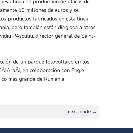
 nueva línea de producción de placas de
damente 50 millones de euros y se
Los productos fabricados en esta línea
ania, pero también están dirigidos a otros
vidiu PÄscutiu, director general de Saint-
cción de un parque fotovoltaico en los
 CÄlÄraÅi, en colaboración con Engie
taico más grande de Rumania
next article →