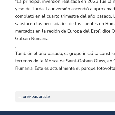
“La principal inversión realizada en 2023 fue la
yeso de Turda. La inversión ascendió a aproxima
completó en el cuarto trimestre del año pasado. 
satisfacen las necesidades de los clientes en Rum
mercados en la región de Europa del Este”, dice O
Gobain Rumania
.
También el año pasado, el grupo inició la constru
terrenos de la fábrica de Saint-Gobain Glass, en
Rumania. Este es actualmente el parque fotovol
.
← previous article