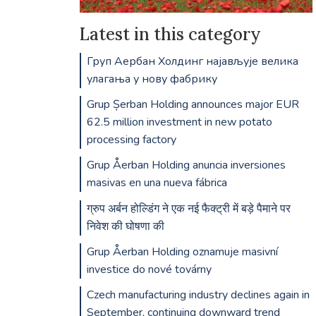
Latest in this category
Груп Аербан Холдинг најављује велика
улагања у нову фабрику
Grup Șerban Holding announces major EUR
62.5 million investment in new potato
processing factory
Grup Åerban Holding anuncia inversiones
masivas en una nueva fábrica
ग्रुप अर्बन होल्डिंग ने एक नई फैक्ट्री में बड़े पैमाने पर
निवेश की घोषणा की
Grup Åerban Holding oznamuje masivní
investice do nové továrny
Czech manufacturing industry declines again in
September, continuing downward trend