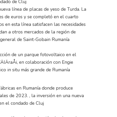
ndado de Cluj
 nueva línea de placas de yeso de Turda. La
s de euros y se completó en el cuarto
s en esta línea satisfacen las necesidades
dan a otros mercados de la región de
or general de Saint-Gobain Rumanía
cción de un parque fotovoltaico en el
 CÄlÄraÅi, en colaboración con Engie
aico in situ más grande de Rumanía
 fábricas en Rumanía donde produce
nales de 2023. , la inversión en una nueva
 en el condado de Cluj