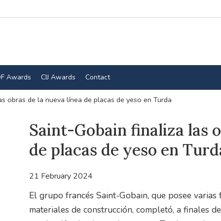
F Awards
CIJ Awards
Contact
las obras de la nueva línea de placas de yeso en Turda
Saint-Gobain finaliza las 
de placas de yeso en Turd
21 February 2024
El grupo francés Saint-Gobain, que posee varias
materiales de construcción, completó, a finales d