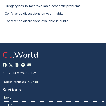
Hungary has to face two main economic problems
Conference discussions on your mobile
Conference discussions available in Audio
CIJ
.World
Copyright © 2026 CIJ.World
Projekt i realizacja
clivio.pl
Sections
News
CIJ TV