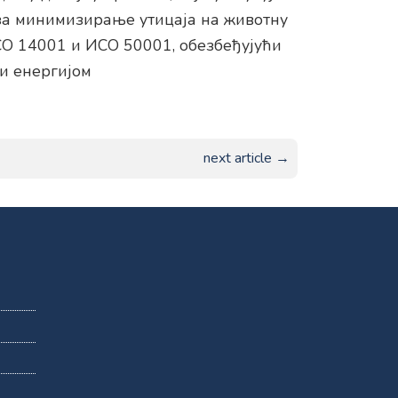
 за минимизирање утицаја на животну
СО 14001 и ИСО 50001, обезбеђујући
и енергијом
next article →