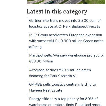
Latest in this category
Gartner Intertrans moves into 9,900 sqm of
logistics space at CTPark Budapest Vecsés
MLP Group accelerates European expansion
with successful EUR 300 million Green notes
offering
Marvipol sells Warsaw warehouse project for
€53.38 Million
Accolade secures €29.5 million green
financing for Park Szczecin VI
GARBE sells logistics centre in Erding to
Nuveen Real Estate
Energy efficiency a top priority for 80% of
warehouse operators, finds Panattoni report