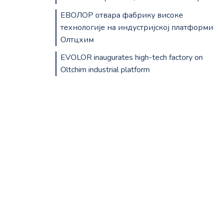
ЕВОЛОР отвара фабрику високе
технологије на индустријској платформи
Олтцхим
EVOLOR inaugurates high-tech factory on
Oltchim industrial platform