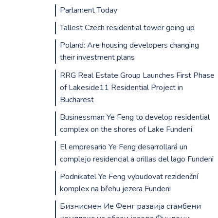
Parlament Today
Tallest Czech residential tower going up
Poland: Are housing developers changing
their investment plans
RRG Real Estate Group Launches First Phase
of Lakeside11 Residential Project in
Bucharest
Businessman Ye Feng to develop residential
complex on the shores of Lake Fundeni
El empresario Ye Feng desarrollará un
complejo residencial a orillas del lago Fundeni
Podnikatel Ye Feng vybudovat rezidenční
komplex na břehu jezera Fundeni
Бизнисмен Ие Фенг развија стамбени