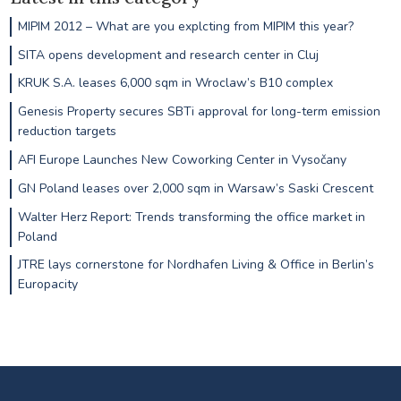
MIPIM 2012 – What are you explcting from MIPIM this year?
SITA opens development and research center in Cluj
KRUK S.A. leases 6,000 sqm in Wroclaw’s B10 complex
Genesis Property secures SBTi approval for long-term emission
reduction targets
AFI Europe Launches New Coworking Center in Vysočany
GN Poland leases over 2,000 sqm in Warsaw’s Saski Crescent
Walter Herz Report: Trends transforming the office market in
Poland
JTRE lays cornerstone for Nordhafen Living & Office in Berlin’s
Europacity