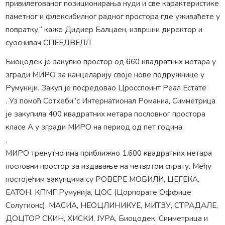
привилегованог позиционирања нуди и све карактеристике
паметног и флексибилног радног простора где уживаћете у
повратку,“ каже Дидиер Балцаен, извршни директор и
суоснивач СПЕЕДВЕЛЛ
Биоцодек је закупио простор од 660 квадратних метара у
згради МИРО за канцеларију своје нове подружнице у
Румунији. Закуп је посредовао Цросспоинт Реал Естате
. Уз помоћ Сотхеби”с Интернатионал Романиа, Симметрица
је закупила 400 квадратних метара пословног простора
класе А у згради МИРО на период од пет година
.
МИРО тренутно има приближно 1.600 квадратних метара
пословни простор за издавање на четвртом спрату. Међу
постојећим закупцима су РОВЕРЕ МОБИЛИ, ЦЕГЕКА,
ЕАТОН, КПМГ Румунија, ЦОС (Цорпорате Оффице
Солутионс), МАСИА, НЕОЦЛИНИКУЕ, МИТЗУ, СТРАДАЛЕ,
ДОЦТОР СКИН, ХИСКИ, ЈУРА, Биоцодек, Симметрица и