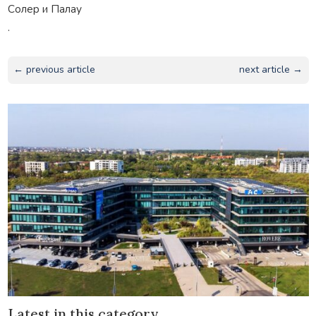
Солер и Палау
.
← previous article
next article →
Latest in this category