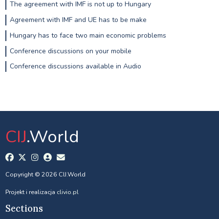
The agreement with IMF is not up to Hungary
Agreement with IMF and UE has to be make
Hungary has to face two main economic problems
Conference discussions on your mobile
Conference discussions available in Audio
CIJ
.World
Copyright © 2026 CIJ.World
Projekt i realizacja
clivio.pl
Sections