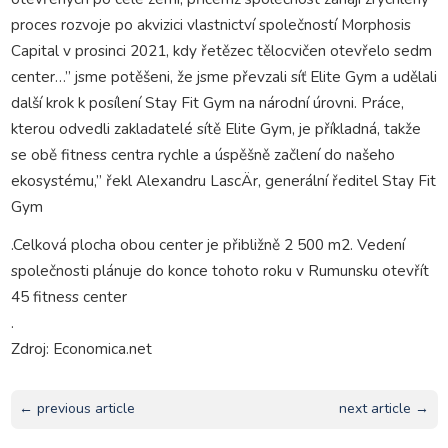
proces rozvoje po akvizici vlastnictví společností Morphosis
Capital v prosinci 2021, kdy řetězec tělocvičen otevřelo sedm
center…” jsme potěšeni, že jsme převzali síť Elite Gym a udělali
další krok k posílení Stay Fit Gym na národní úrovni. Práce,
kterou odvedli zakladatelé sítě Elite Gym, je příkladná, takže
se obě fitness centra rychle a úspěšně začlení do našeho
ekosystému,” řekl Alexandru LascÄr, generální ředitel Stay Fit
Gym
.Celková plocha obou center je přibližně 2 500 m2. Vedení
společnosti plánuje do konce tohoto roku v Rumunsku otevřít
45 fitness center
.
Zdroj: Economica.net
← previous article
next article →