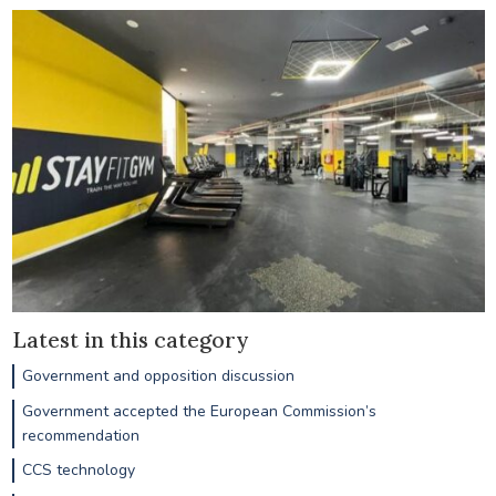
Latest in this category
Government and opposition discussion
Government accepted the European Commission’s
recommendation
CCS technology