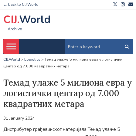
← back to CIJ.World
CIJ.
World
Archive
CIJ.World
>
Logistics
>
Темад улаже 5 милиона евра у логистички
центар од 7.000 квадратних метара
Темад улаже 5 милиона евра у
логистички центар од 7.000
квадратних метара
31 January 2024
Дистрибутер грађевинског материјала Темад улаже 5