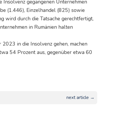
 die Insolvenz gegangenen Unternehmen
e (1.446), Einzelhandel (825) sowie
 wird durch die Tatsache gerechtfertigt,
 Unternehmen in Rumänien halten
r 2023 in die Insolvenz gehen, machen
twa 54 Prozent aus, gegenüber etwa 60
next article →