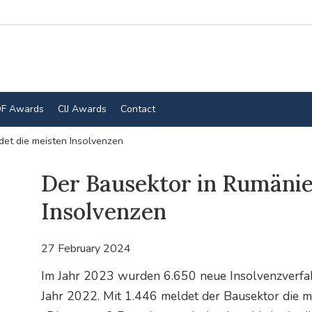
F Awards
CIJ Awards
Contact
et die meisten Insolvenzen
Der Bausektor in Rumänie
Insolvenzen
27 February 2024
Im Jahr 2023 wurden 6.650 neue Insolvenzverfahr
Jahr 2022. Mit 1.446 meldet der Bausektor die m