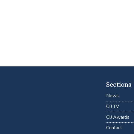
Sections
News
CIJ TV
CIJ Awards
Contact