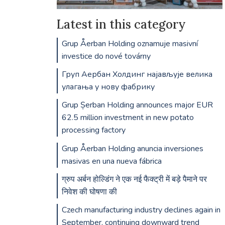
Latest in this category
Grup Åerban Holding oznamuje masivní
investice do nové továrny
Груп Аербан Холдинг најављује велика
улагања у нову фабрику
Grup Șerban Holding announces major EUR
62.5 million investment in new potato
processing factory
Grup Åerban Holding anuncia inversiones
masivas en una nueva fábrica
ग्रुप अर्बन होल्डिंग ने एक नई फैक्ट्री में बड़े पैमाने पर
निवेश की घोषणा की
Czech manufacturing industry declines again in
September, continuing downward trend