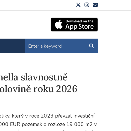
ella slavnostně
polovině roku 2026
iky, který v roce 2023 převzal investiční
0 000 EUR pozemek o rozloze 19 000 m2 v