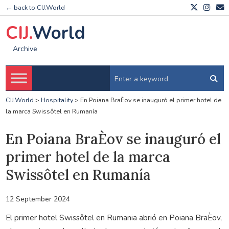
← back to CIJ.World
CIJ.
World
Archive
CIJ.World
>
Hospitality
>
En Poiana BraÈov se inauguró el primer hotel de
la marca Swissôtel en Rumanía
En Poiana BraÈov se inauguró el
primer hotel de la marca
Swissôtel en Rumanía
12 September 2024
El primer hotel Swissôtel en Rumania abrió en Poiana BraÈov,