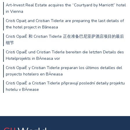
Art-Invest Real Estate acquires the “Courtyard by Marriott” hotel
in Vienna
Cristi Opaiț and Cristian Tiderle are preparing the last details of
the hotel project in Băneasa
Cristi OpaiÈ 和 Cristian Tiderle 正在准备巴尼亚萨酒店项目的最后
细节
Cristi OpaiÈ und Cristian Tiderle bereiten die letzten Details des
Hotelprojekts in BÄneasa vor
Cristi OpaiÈ y Cristian Tiderle preparan los últimos detalles del
proyecto hotelero en BÄneasa
Cristi OpaiÈ a Cristian Tiderle připravují poslední detaily projektu
hotelu v BÄnease