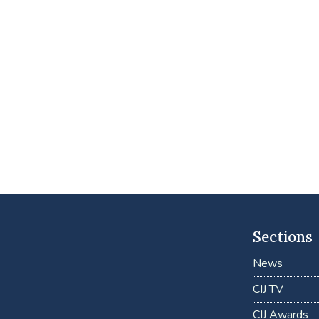
Sections
News
CIJ TV
CIJ Awards