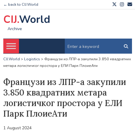
← back to CIJ.World
CIJ.
World
Archive
CIJ.World
>
Logistics
>
Французи из ЛПР-а закупили 3.850 квадратних
метара логистичког простора у ЕЛИ Парк ПлоиеАти
Французи из ЛПР-а закупили
3.850 квадратних метара
логистичког простора у ЕЛИ
Парк ПлоиеАти
1 August 2024