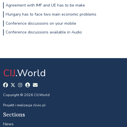
Agreement with IMF and UE has to be make
Hungary has to face two main economic problems
Conference discussions on your mobile
Conference discussions available in Audio
CIJ
.World
Copyright © 2026 CIJ.World
Projekt i realizacja
clivio.pl
Sections
News