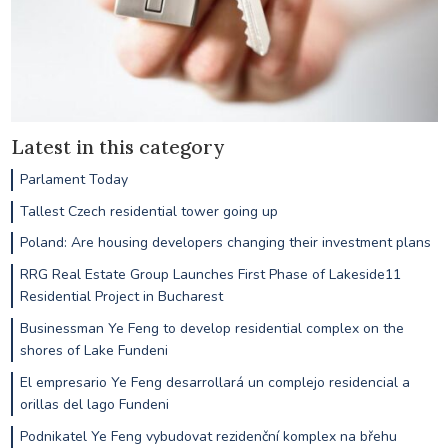
Latest in this category
Parlament Today
Tallest Czech residential tower going up
Poland: Are housing developers changing their investment plans
RRG Real Estate Group Launches First Phase of Lakeside11
Residential Project in Bucharest
Businessman Ye Feng to develop residential complex on the
shores of Lake Fundeni
El empresario Ye Feng desarrollará un complejo residencial a
orillas del lago Fundeni
Podnikatel Ye Feng vybudovat rezidenční komplex na břehu