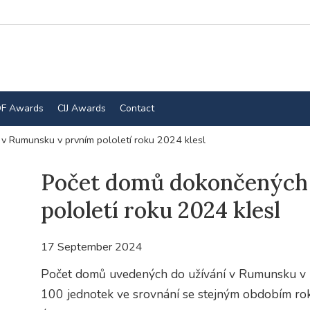
F Awards
CIJ Awards
Contact
 Rumunsku v prvním pololetí roku 2024 klesl
Počet domů dokončených
pololetí roku 2024 klesl
17 September 2024
Počet domů uvedených do užívání v Rumunsku v pr
100 jednotek ve srovnání se stejným obdobím ro