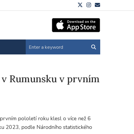
 v Rumunsku v prvním
vním pololetí roku klesl o více než 6
ku 2023, podle Národního statistického