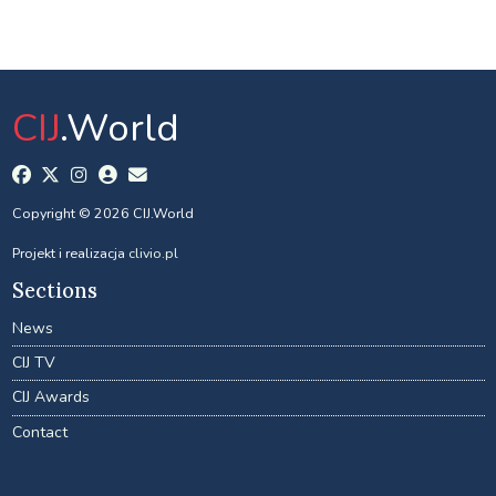
CIJ
.World
Copyright © 2026 CIJ.World
Projekt i realizacja
clivio.pl
Sections
News
CIJ TV
CIJ Awards
Contact