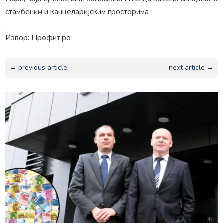
стамбеним и канцеларијским просторима
.
Извор: Профит.ро
← previous article
next article →