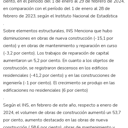
ciento, en el período del 1 de enero al 29 de febrero de 2024,
en comparación con el período del 1 de enero al 28 de
febrero de 2023, según el Instituto Nacional de Estadística
.
Sobre elementos estructurales, INS Menciona que hubo
disminuciones en obras de nueva construcción (-15,1 por
ciento) y en obras de mantenimiento y reparación en curso
(-3,2 por ciento). Los trabajos de reparación de capital
aumentaron un 5,2 por ciento. En cuanto a los objetos de
construcción, se registraron descensos en los edificios
residenciales (-41,2 por ciento) y en las construcciones de
ingeniería (-1 por ciento). El crecimiento se produjo en las
edificaciones no residenciales (6 por ciento)
.
Según el INS, en febrero de este año, respecto a enero de
2024, el volumen de obras de construcción aumentó un 53,7
por ciento, aumento destacado en las obras de nueva
construcción ( 58,6 por ciento), obras de mantenimiento y