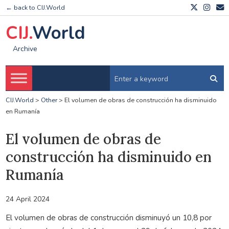
← back to CIJ.World
CIJ.
World
Archive
CIJ.World
>
Other
>
El volumen de obras de construcción ha disminuido
en Rumanía
El volumen de obras de
construcción ha disminuido en
Rumanía
24 April 2024
El volumen de obras de construcción disminuyó un 10,8 por