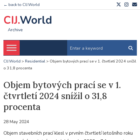
← back to CIJ.World
CIJ.
World
Archive
CIJ.World
>
Residential
>
Objem bytových prací se v 1. čtvrtletí 2024 snížil
o 31,8 procenta
Objem bytových prací se v 1.
čtvrtletí 2024 snížil o 31,8
procenta
28 May 2024
Objem stavebních prací klesl v prvním čtvrtletí letošního roku