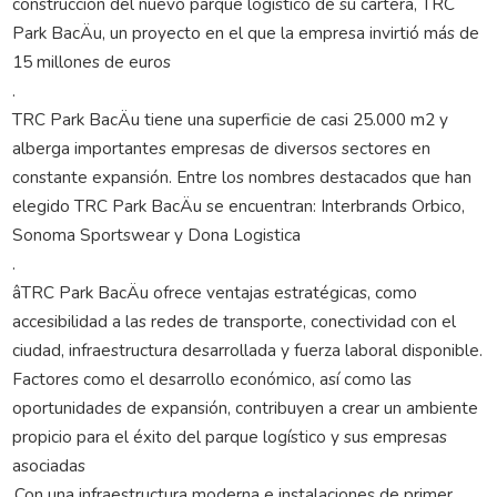
construcción del nuevo parque logístico de su cartera, TRC
Park BacÄu, un proyecto en el que la empresa invirtió más de
15 millones de euros
.
TRC Park BacÄu tiene una superficie de casi 25.000 m2 y
alberga importantes empresas de diversos sectores en
constante expansión. Entre los nombres destacados que han
elegido TRC Park BacÄu se encuentran: Interbrands Orbico,
Sonoma Sportswear y Dona Logistica
.
âTRC Park BacÄu ofrece ventajas estratégicas, como
accesibilidad a las redes de transporte, conectividad con el
ciudad, infraestructura desarrollada y fuerza laboral disponible.
Factores como el desarrollo económico, así como las
oportunidades de expansión, contribuyen a crear un ambiente
propicio para el éxito del parque logístico y sus empresas
asociadas
.Con una infraestructura moderna e instalaciones de primer