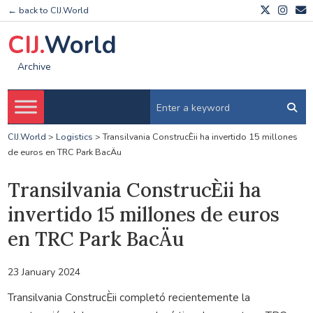
← back to CIJ.World
CIJ.
World
Archive
CIJ.World
>
Logistics
>
Transilvania ConstrucÈii ha invertido 15 millones
de euros en TRC Park BacÄu
Transilvania ConstrucÈii ha
invertido 15 millones de euros
en TRC Park BacÄu
23 January 2024
Transilvania ConstrucÈii completó recientemente la