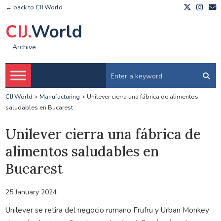
← back to CIJ.World
CIJ.
World
Archive
CIJ.World
>
Manufacturing
>
Unilever cierra una fábrica de alimentos
saludables en Bucarest
Unilever cierra una fábrica de
alimentos saludables en
Bucarest
25 January 2024
Unilever se retira del negocio rumano Frufru y Urban Monkey