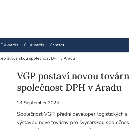
F Awards
CIJ Awards
Contact
pro švýcarskou společnost DPH v Aradu
VGP postaví novou továrn
společnost DPH v Aradu
24 September 2024
Společnost VGP, přední developer logistických a
výstavbu nové továrny pro švýcarskou společnos