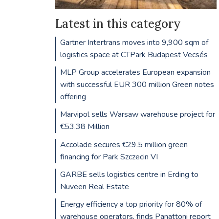
Latest in this category
Gartner Intertrans moves into 9,900 sqm of
logistics space at CTPark Budapest Vecsés
MLP Group accelerates European expansion
with successful EUR 300 million Green notes
offering
Marvipol sells Warsaw warehouse project for
€53.38 Million
Accolade secures €29.5 million green
financing for Park Szczecin VI
GARBE sells logistics centre in Erding to
Nuveen Real Estate
Energy efficiency a top priority for 80% of
warehouse operators, finds Panattoni report