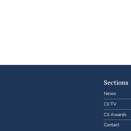
Sections
News
CIJ TV
CIJ Awards
Contact