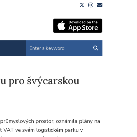
u pro švýcarskou
 průmyslových prostor, oznámila plány na
t VAT ve svém logistickém parku v