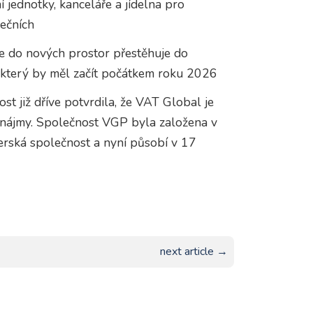
jednotky, kanceláře a jídelna pro
ečních
e do nových prostor přestěhuje do
 který by měl začít počátkem roku 2026
ost již dříve potvrdila, že VAT Global je
pronájmy. Společnost VGP byla založena v
erská společnost a nyní působí v 17
next article →